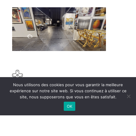
Nous utilisons des cookies pour vous garantir la meilleure
Vidéo À 360°
expérience sur notre site web. Si vous continuez à utiliser ce
site, nous supposerons que vous en êtes satisfait.
Immortaliser les meilleurs moments en
vidéo 360°
OK