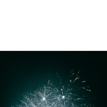
Votre événement
à
360°