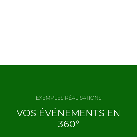
Votre événement
à
360°
EXEMPLES RÉALISATIONS
VOS ÉVÉNEMENTS EN
360°