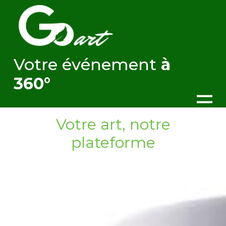
Votre événement
à
360°
Votre art, notre
plateforme