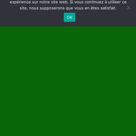
expérience sur notre site web. Si vous continuez à utiliser ce
site, nous supposerons que vous en êtes satisfait.
OK