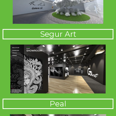
Segur Art
Peal