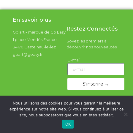
En savoir plus
Restez Connectés
Go art - marque de Go Easy
1 place Mendès France
Soyez les premiers à
34170 Castelnau-le-lez
découvrir nos nouveautés
goart@geasy.fr
E-mail
S'inscrire →
Nous utilisons des cookies pour vous garantir la meilleure
expérience sur notre site web. Si vous continuez à utiliser ce
site, nous supposerons que vous en êtes satisfait.
OK