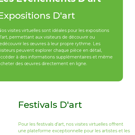
Expositions D'art
os visites virtuelles sont idéales pour les expositions
’art, permettant aux visiteurs de découvrir ou
redécouvrir les œuvres à leur propre rythme. Les
isiteurs peuvent explorer chaque pièce en détail,
accéder à des informations supplémentaires et même
acheter des œuvres directement en ligne.
Festivals D'art
Pour les festivals d’art, nos visites virtuelles offrent
une plateforme exceptionnelle pour les artistes et les