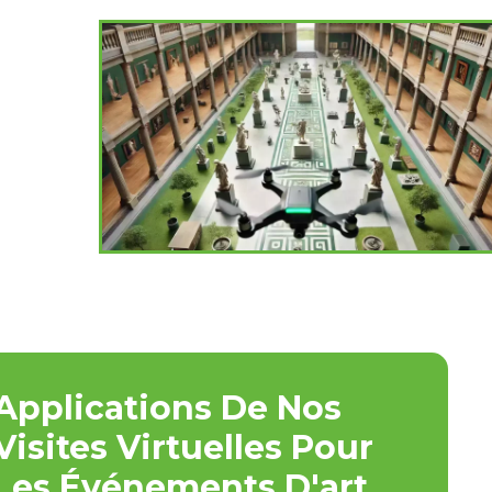
Applications De Nos
Visites Virtuelles Pour
Les Événements D'art