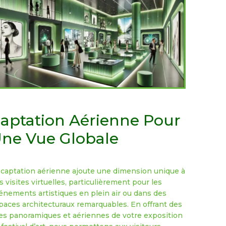
aptation Aérienne Pour
ne Vue Globale
 captation aérienne ajoute une dimension unique à
s visites virtuelles, particulièrement pour les
énements artistiques en plein air ou dans des
paces architecturaux remarquables. En offrant des
es panoramiques et aériennes de votre exposition